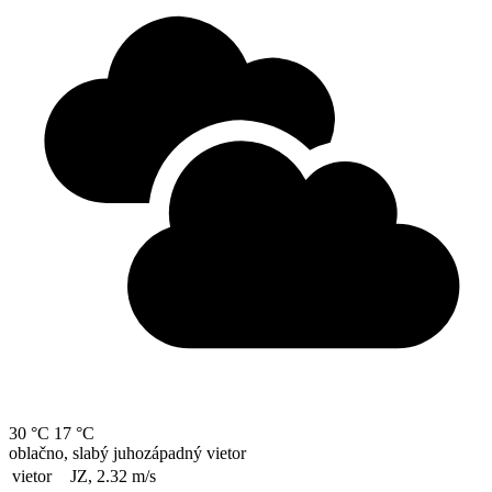
30 °C
17 °C
oblačno, slabý juhozápadný vietor
vietor
JZ, 2.32
m/s