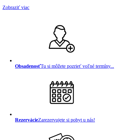
Zobraziť viac
Obsadenosť
Tu si môžete pozrieť voľné termíny...
Rezervácie
Zarezervujete si pobyt u nás!