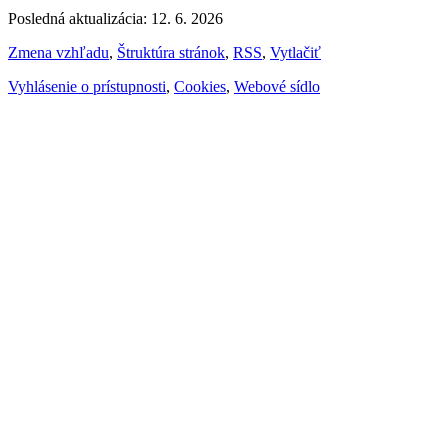
Posledná aktualizácia: 12. 6. 2026
Zmena vzhľadu
,
Štruktúra stránok
,
RSS
,
Vytlačiť
Vyhlásenie o prístupnosti
,
Cookies
,
Webové sídlo